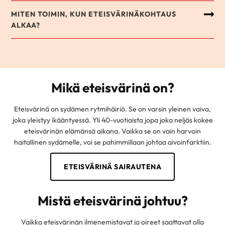
MITEN TOIMIN, KUN ETEISVÄRINÄKOHTAUS
ALKAA?
Mikä eteisvärinä on?
Eteisvärinä on sydämen rytmihäiriö. Se on varsin yleinen vaiva,
joka yleistyy ikääntyessä. Yli 40-vuotiaista jopa joka neljäs kokee
eteisvärinän elämänsä aikana. Vaikka se on vain harvoin
haitallinen sydämelle, voi se pahimmillaan johtaa aivoinfarktiin.
ETEISVÄRINÄ SAIRAUTENA
Mistä eteisvärinä johtuu?
Vaikka eteisvärinän ilmenemistavat ja oireet saattavat olla