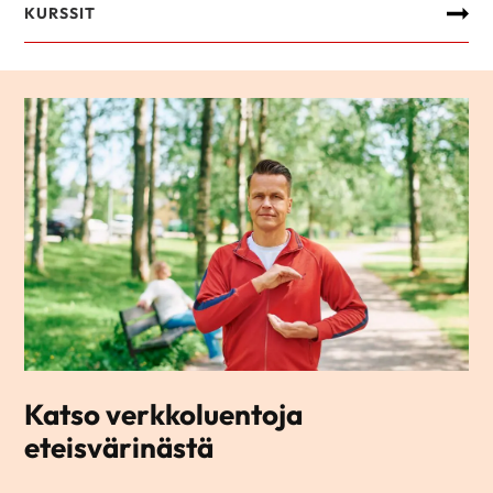
KURSSIT
Katso verkkoluentoja
eteisvärinästä