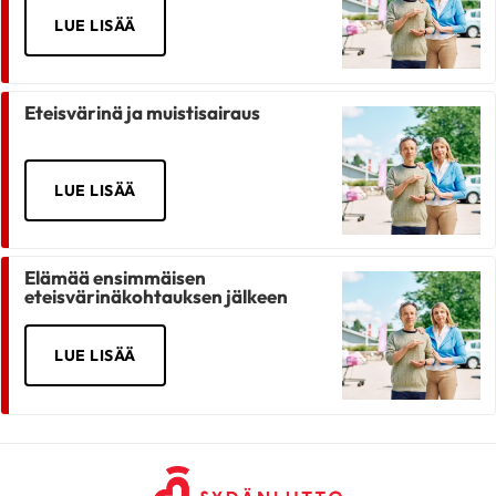
LUE LISÄÄ
Eteisvärinä ja muistisairaus
LUE LISÄÄ
Elämää ensimmäisen
eteisvärinäkohtauksen jälkeen
LUE LISÄÄ