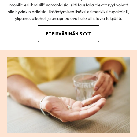
monilla eri ihmisillä samanlaisia, silti taustalla olevat syyt voivat
olla hyvinkin erilaisia. Ikääntymisen lisäksi esimerkiksi tupakointi,
ylipaino, alkoholi ja uniapnea ovat sille altistavia tekijöitä.
ETEISVÄRINÄN SYYT