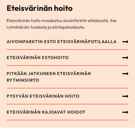
Eteisvärinän hoito
Eteisvärinän hoito muodostuu aivoinfarktin ehkäisystä, itse
rytmihäiriön hoidosta ja elintapahoidosta.
AIVOINFARKTIN ESTO ETEISVÄRINÄPOTILAALLA
ETEISVÄRINÄN ESTOHOITO
PITKÄÄN JATKUNEEN ETEISVÄRINÄN
RYTMINSIIRTO
PYSYVÄN ETEISVÄRINÄN HOITO
ETEISVÄRINÄN KAJOAVAT HOIDOT