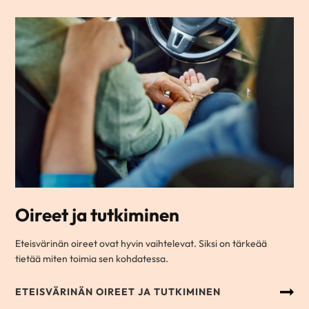
Oireet ja tutkiminen
Eteisvärinän oireet ovat hyvin vaihtelevat. Siksi on tärkeää
tietää miten toimia sen kohdatessa.
ETEISVÄRINÄN OIREET JA TUTKIMINEN