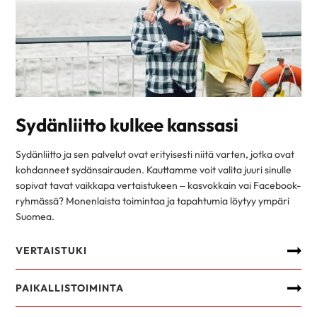
Sydänliitto kulkee kanssasi
Sydänliitto ja sen palvelut ovat erityisesti niitä varten, jotka ovat
kohdanneet sydänsairauden. Kauttamme voit valita juuri sinulle
sopivat tavat vaikkapa vertaistukeen – kasvokkain vai Facebook-
ryhmässä? Monenlaista toimintaa ja tapahtumia löytyy ympäri
Suomea.
VERTAISTUKI
PAIKALLISTOIMINTA