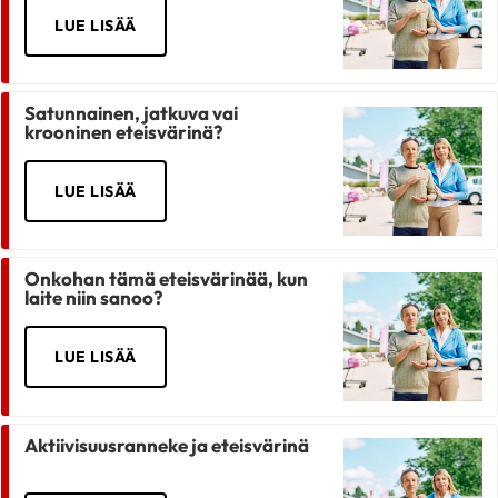
LUE LISÄÄ
Satunnainen, jatkuva vai
krooninen eteisvärinä?
LUE LISÄÄ
Onkohan tämä eteisvärinää, kun
laite niin sanoo?
LUE LISÄÄ
Aktiivisuusranneke ja eteisvärinä