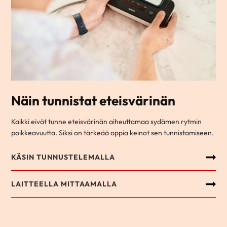
Näin tunnistat eteisvärinän
Kaikki eivät tunne eteisvärinän aiheuttamaa sydämen rytmin
poikkeavuutta. Siksi on tärkeää oppia keinot sen tunnistamiseen.
KÄSIN TUNNUSTELEMALLA
LAITTEELLA MITTAAMALLA