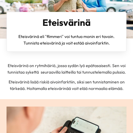
Eteisvärinä
Eteisvärinä eli ”flimmeri” voi tuntua monin eri tavoin.
Tunnista eteisvärinä ja voit estää aivoinfarktin.
Eteisvärinä on rytmihäiriö, jossa sydän lyö epätasaisesti. Sen voi
tunnistaa sykettä seuraavilla laitteilla tai tunnustelemalla pulssia.
Eteisvärinä lisää riskiä aivoinfarktiin, siksi sen tunnistaminen on
tärkeää. Hoitamalla eteisvärinää voit elää normaalia elämää.