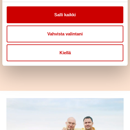
Salli kaikki
This content requires cookies.
Vahvista valintani
Change cookie settings
Kiellä