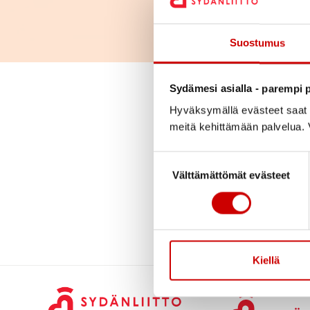
Suostumus
Sydämesi asialla - parempi p
Hyväksymällä evästeet saat s
meitä kehittämään palvelua. V
Suostumuksen valinta
Välttämättömät evästeet
Kiellä