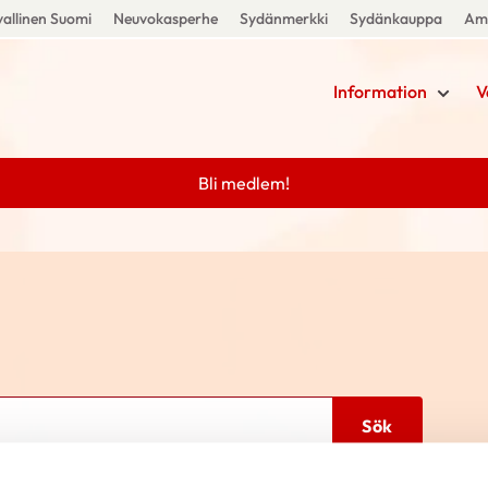
allinen Suomi
Neuvokasperhe
Sydänmerkki
Sydänkauppa
Amm
Information
V
Bli medlem!