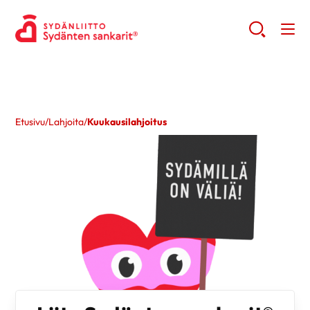
Etusivu
/
Lahjoita
/
Kuukausilahjoitus