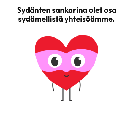
Sydänten sankarina olet osa
sydämellistä yhteisöämme.