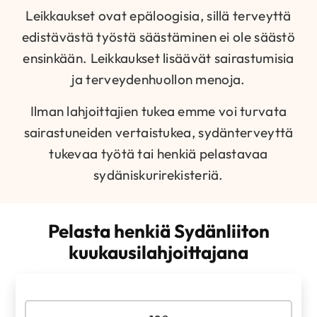
Leikkaukset ovat epäloogisia, sillä terveyttä
edistävästä työstä säästäminen ei ole säästö
ensinkään. Leikkaukset lisäävät sairastumisia
ja terveydenhuollon menoja.
Ilman lahjoittajien tukea emme voi turvata
sairastuneiden vertaistukea, sydänterveyttä
tukevaa työtä tai henkiä pelastavaa
sydäniskurirekisteriä.
Pelasta henkiä Sydänliiton
kuukausilahjoittajana
Valitse