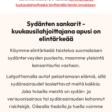
kuukausilahjoittajaksi täyttämällä tämän lomakkeen
.
Sydänten sankarit -
kuukausilahjoittajana apusi on
elintärkeää
Käymme elintärkeää taistelua suomalaisen
sydänterveyden puolesta, maamme yleisintä
kansantautia vastaan.
Lahjoittamalla autat pelastamaan elämiä, sillä
sydänsairaudet koskettavat meitä kaikkia.
Joka toisella meistä on sydän- ja
verisuonisairaus tai sydänsairauden kohonnut
riskitekijä. Oikealla tiedolla ja tuella voimme