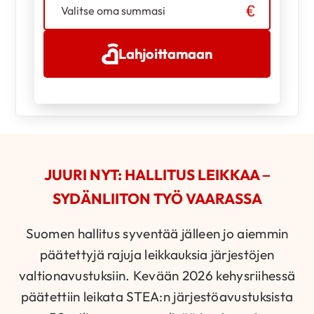
Valitse oma summasi
Lahjoittamaan
JUURI NYT: HALLITUS LEIKKAA –
SYDÄNLIITON TYÖ VAARASSA
Suomen hallitus syventää jälleen jo aiemmin
päätettyjä rajuja leikkauksia järjestöjen
valtionavustuksiin. Kevään 2026 kehysriihessä
päätettiin leikata STEA:n järjestöavustuksista