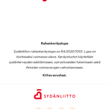
Rahankeräyslupa
Sydänliiton rahankeräyslupa on RA/2020/1053. Lupa on
toistaiseksi voimassa oleva. Keräystuotot käytetään
sydänterveyden edistämiseen, sairastuneiden tukemiseen sekä
ihmisten voimavarojen vahvistamiseen.
Kiitos avustasi.