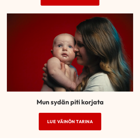
Mun sydän piti korjata
LUE VÄINÖN TARINA