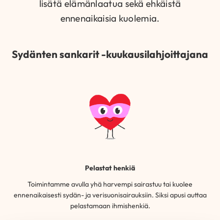
lisätä elämänlaatua sekä ehkäistä
ennenaikaisia kuolemia.
Sydänten sankarit -kuukausilahjoittajana
Pelastat henkiä
Toimintamme avulla yhä harvempi sairastuu tai kuolee
ennenaikaisesti sydän- ja verisuonisairauksiin. Siksi apusi auttaa
pelastamaan ihmishenkiä.