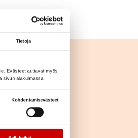
Tietoja
le. Evästeet auttavat myös
iä sivun alakulmassa.
Kohdentamisevästeet
Salli kaikki