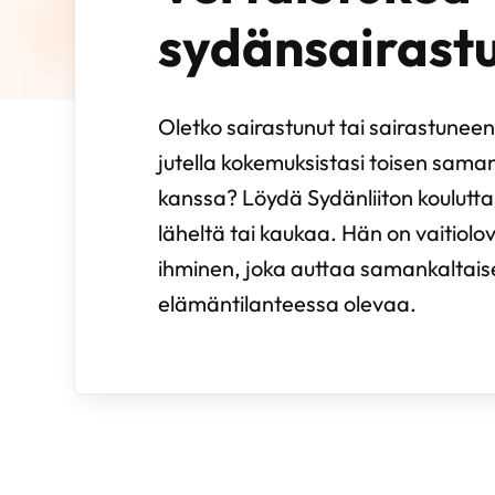
sydänsairastu
Oletko sairastunut tai sairastuneen
jutella kokemuksistasi toisen sama
kanssa? Löydä Sydänliiton koulutta
läheltä tai kaukaa. Hän on vaitiolov
ihminen, joka auttaa samankaltai
elämäntilanteessa olevaa.