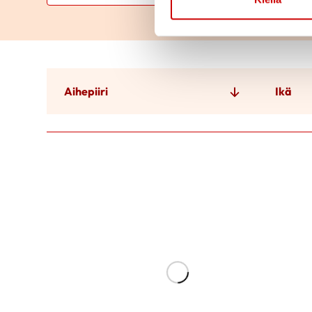
Aihepiiri
Ikä