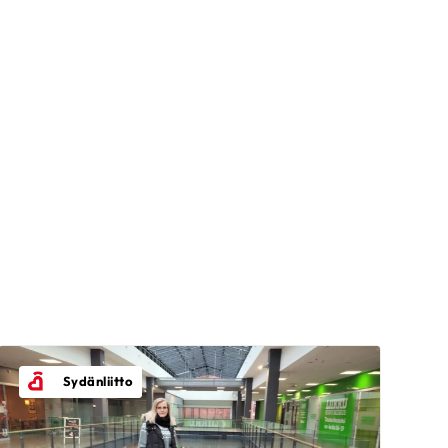
Arto
72-vuotias
|
Lappeenranta
KESKUSTELEN AIHEISTA
Rytmihäiriöt
Pirjo