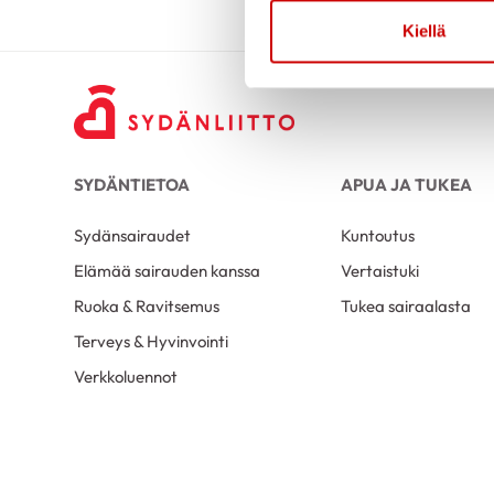
Kiellä
SYDÄNTIETOA
APUA JA TUKEA
Sydänsairaudet
Kuntoutus
Elämää sairauden kanssa
Vertaistuki
Ruoka & Ravitsemus
Tukea sairaalasta
Terveys & Hyvinvointi
Verkkoluennot