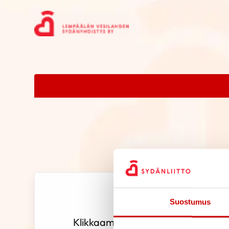
Suostumus
Klikkaamalla alla olevaa vertaistuk