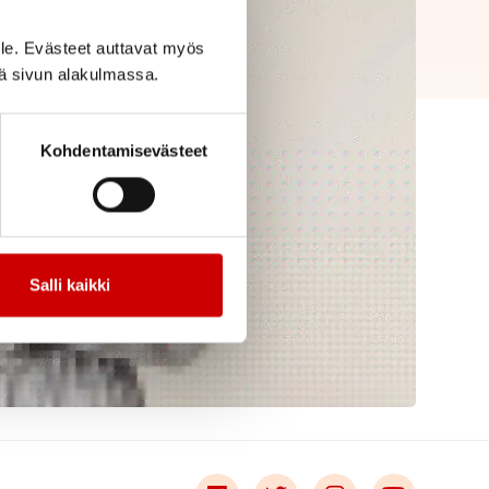
le. Evästeet auttavat myös
iä sivun alakulmassa.
Kohdentamisevästeet
Salli kaikki