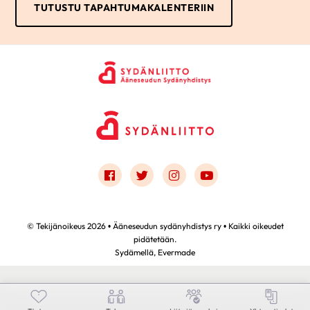
TUTUSTU TAPAHTUMAKALENTERIIN
Link to facebook
Link to twitter
Link to instagram
Link to youtube
© Tekijänoikeus 2026 • Ääneseudun sydänyhdistys ry • Kaikki oikeudet
pidätetään.
Sydämellä,
Evermade