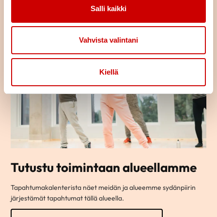
Salli kaikki
Vahvista valintani
Kiellä
Tutustu toimintaan alueellamme
Tapahtumakalenterista näet meidän ja alueemme sydänpiirin
järjestämät tapahtumat tällä alueella.