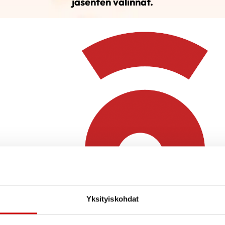
jäsenten valinnat.
Yksityiskohdat