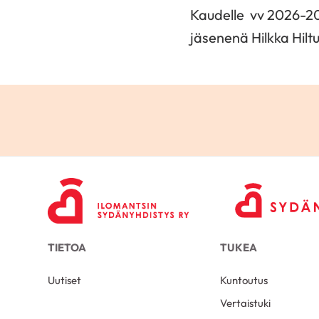
Kaudelle vv 2026-202
jäsenenä Hilkka Hilt
TIETOA
TUKEA
Uutiset
Kuntoutus
Vertaistuki