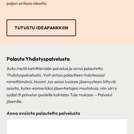
paljon erilasia ideoita.
TUTUSTU IDEAPANKKIIN
Palaute Yhdistyspalvelusta
Auta meitä kehittämään palvelua ja anna palautetta
Yhdistyspalvelusta. Voit antaa palautteen halutessasi
nimettömänä. Huom! Jos asiasi koskee jäsenyyteen liittyviä
asioita, kuten esimerkiksi jäsentietojesi muutoksia, niin siirry
sydan.fi palvelun puolelle kohtaan Tule mukaan – Palvelut
jäsenille.
Anna avointa palautetta palvelusta