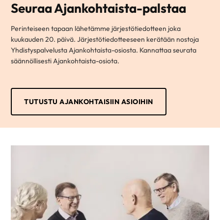
Seuraa Ajankohtaista-palstaa
Perinteiseen tapaan lähetämme järjestötiedotteen joka
kuukauden 20. päivä. Järjestötiedotteeseen kerätään nostoja
Yhdistyspalvelusta Ajankohtaista-osiosta. Kannattaa seurata
säännöllisesti Ajankohtaista-osiota.
TUTUSTU AJANKOHTAISIIN ASIOIHIN