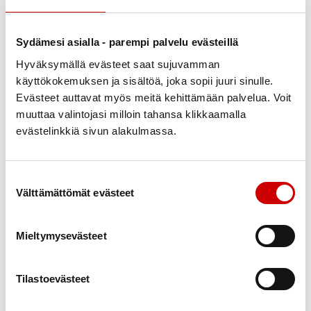
Jäsenvastaavalle
Sydämesi asialla - parempi palvelu evästeillä
Hyväksymällä evästeet saat sujuvamman
käyttökokemuksen ja sisältöä, joka sopii juuri sinulle.
Evästeet auttavat myös meitä kehittämään palvelua. Voit
muuttaa valintojasi milloin tahansa klikkaamalla
evästelinkkiä sivun alakulmassa.
Suostumuksen valinta
Välttämättömät evästeet
Mieltymysevästeet
Terveysneuvojalle
Tilastoevästeet