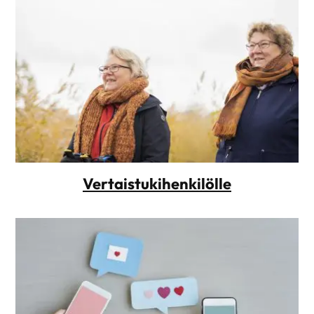
Vertaistukihenkilölle