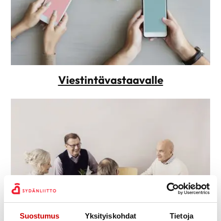
Viestintävastaavalle
Suostumus
Yksityiskohdat
Tietoja