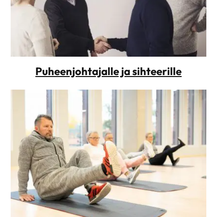
Puheenjohtajalle ja sihteerille