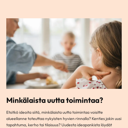
Minkälaista uutta toimintaa?
Etsitkö ideoita siitä, minkälaista uutta toimintaa voisitte
alueellanne toteuttaa nykyisten hyvien rinnalla? Kenties jokin uusi
tapahtuma, kerho tai tilaisuus? Uudesta ideapankista löydät