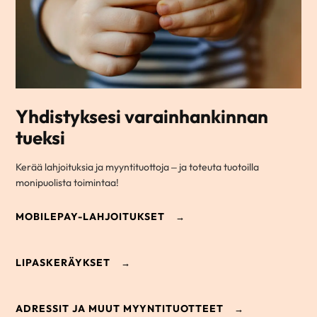
Yhdistyksesi varainhankinnan
tueksi
Kerää lahjoituksia ja myyntituottoja – ja toteuta tuotoilla
monipuolista toimintaa!
MOBILEPAY-LAHJOITUKSET
LIPASKERÄYKSET
ADRESSIT JA MUUT MYYNTITUOTTEET