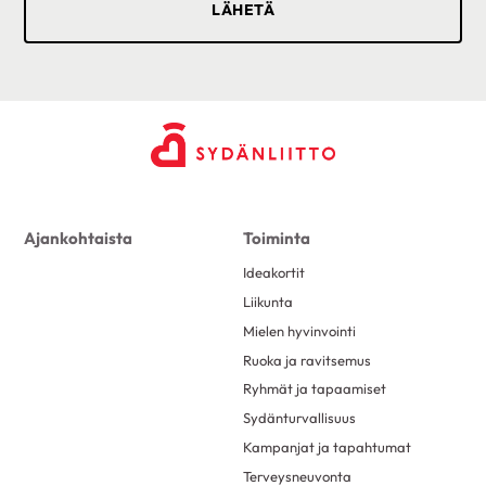
Ajankohtaista
Toiminta
Ideakortit
Liikunta
Mielen hyvinvointi
Ruoka ja ravitsemus
Ryhmät ja tapaamiset
Sydänturvallisuus
Kampanjat ja tapahtumat
Terveysneuvonta