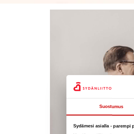
Suostumus
Sydämesi asialla - parempi p