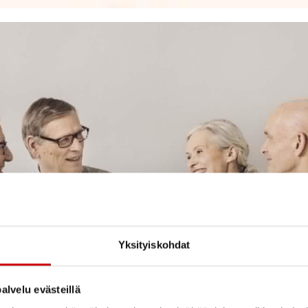
Yksityiskohdat
alvelu evästeillä