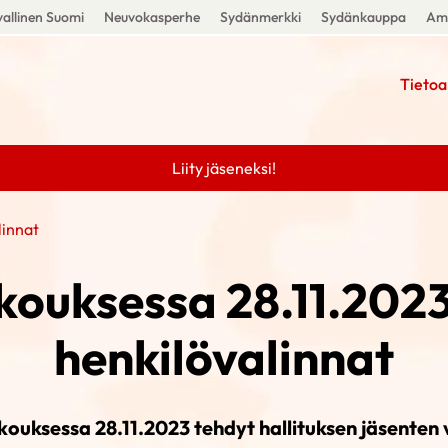
allinen Suomi
Neuvokasperhe
Sydänmerkki
Sydänkauppa
Amm
Tietoa
Liity jäseneksi!
linnat
kouksessa 28.11.2023
henkilövalinnat
ouksessa 28.11.2023 tehdyt hallituksen jäsenten 