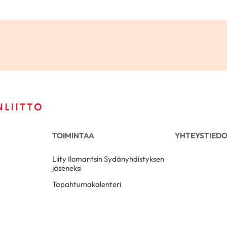
TOIMINTAA
YHTEYSTIED
Liity Ilomantsin Sydänyhdistyksen
jäseneksi
Tapahtumakalenteri