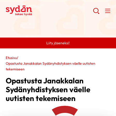
Liity jäseneksi!
Etusivu
/
Opastusta Janakkalan Sydänyhdistyksen väelle uutisten
tekemiseen
Opastusta Janakkalan
Sydänyhdistyksen väelle
uutisten tekemiseen