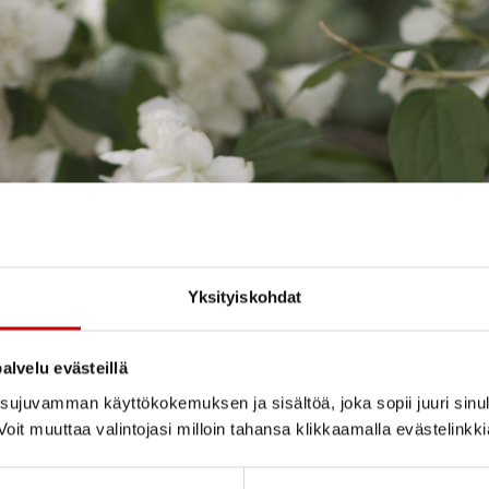
Yksityiskohdat
alvelu evästeillä
ujuvamman käyttökokemuksen ja sisältöä, joka sopii juuri sinul
oit muuttaa valintojasi milloin tahansa klikkaamalla evästelinkk