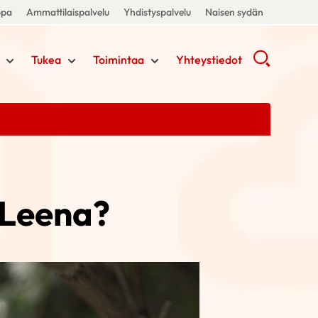
ppa
Ammattilaispalvelu
Yhdistyspalvelu
Naisen sydän
Tukea
Toimintaa
Yhteystiedot
-Leena?