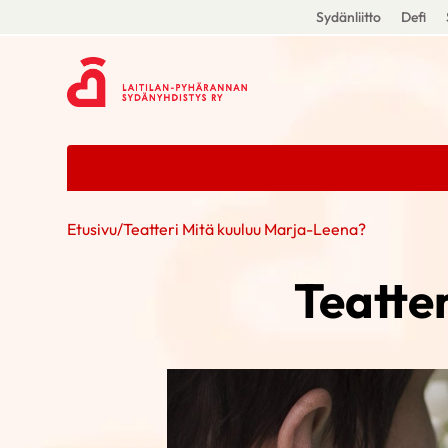
Sydänliitto
Defi
Etusivu
/
Teatteri Mitä kuuluu Marja-Leena?
Teatte