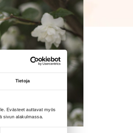
Tietoja
le. Evästeet auttavat myös
iä sivun alakulmassa.