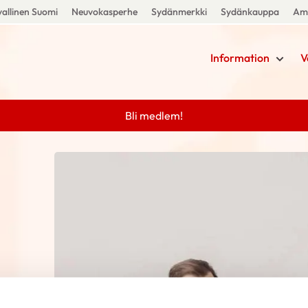
allinen Suomi
Neuvokasperhe
Sydänmerkki
Sydänkauppa
Amm
Information
V
Bli medlem!