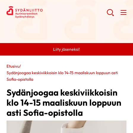
Liity jäseneksi!
Etusivu
/
Sydänjoogaa keskiviikkoisin klo 14-15 maaliskuun loppuun asti
Sofia-opistolla
Sydänjoogaa keskiviikkoisin
klo 14-15 maaliskuun loppuun
asti Sofia-opistolla