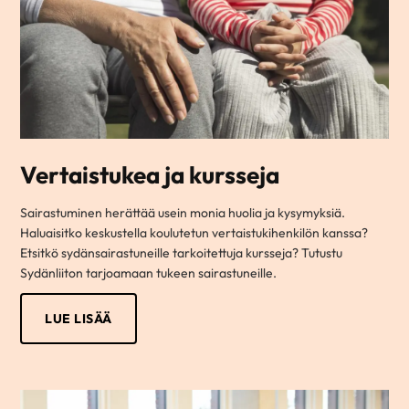
Vertaistukea ja kursseja
Sairastuminen herättää usein monia huolia ja kysymyksiä.
Haluaisitko keskustella koulutetun vertaistukihenkilön kanssa?
Etsitkö sydänsairastuneille tarkoitettuja kursseja? Tutustu
Sydänliiton tarjoamaan tukeen sairastuneille.
LUE LISÄÄ