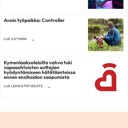
Avoin työpaikka: Controller
LUE UUTINEN
Kymenlaaksolaisilta vahva tuki
vapaaehtoisten auttajien
hyödyntämiseen hätätilanteissa
ennen ensihoidon saapumista
LUE LEHDISTÖTIEDOTE