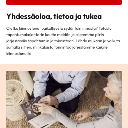
Yhdessäoloa, tietoa ja tukea
Oletko kiinnostunut paikallisesta sydäntoiminnasta? Tutustu
tapahtumakalenterin kautta meidän ja alueemme piirin
järjestämiin tapahtumiin ja toimintaan. Lähde mukaan ja vaikuta
samalla siihen, minkälaista toimintaa järjestämme kaikille
kiinnostuneille.