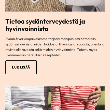
Tietoa sydänterveydestä ja
hyvinvoinnista
Sydan.fi verkkopalvelumme tarjoaa monipuolista tietoa niin
sydänsairauksista, niiden hoidosta, liikunnasta, ruoasta, unesta ja
muista elintavoista sekä mielen hyvinvoinnista. Tutustu myös
Sydänmerkin herkullisiin resepteihin!
LUE LISÄÄ