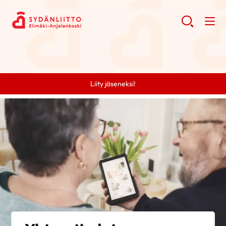
Liity jäseneksi!