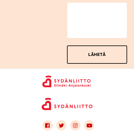
Link to facebook
Link to twitter
Link to instagram
Link to youtube