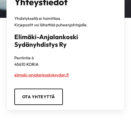
Yhteystiedot
Yhdistyksellä ei toimitilaa.
Kirjepostit voi lähettää puheenjohtajalle.
Elimäki-Anjalankoski
Sydänyhdistys Ry
Pentintie 6
45610
KORIA
elimaki-anjalankoski@sydan.fi
OTA YHTEYTTÄ