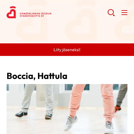
Liity jäseneksi!
Boccia, Hattula