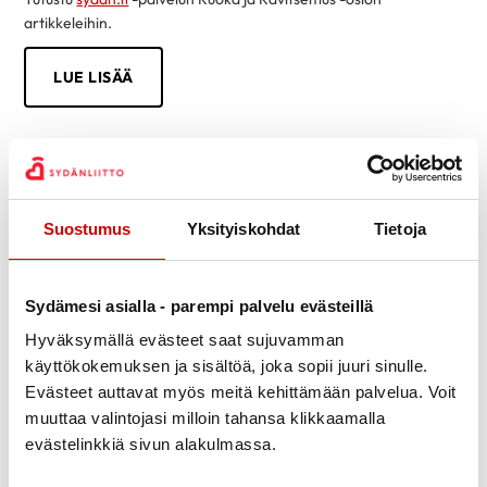
artikkeleihin.
LUE LISÄÄ
Suostumus
Yksityiskohdat
Tietoja
Sydämesi asialla - parempi palvelu evästeillä
Hyväksymällä evästeet saat sujuvamman
käyttökokemuksen ja sisältöä, joka sopii juuri sinulle.
Evästeet auttavat myös meitä kehittämään palvelua. Voit
muuttaa valintojasi milloin tahansa klikkaamalla
evästelinkkiä sivun alakulmassa.
Tietoa sydänsairauksista helposti