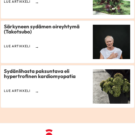
LUE ARTIKKELI
Särkyneen sydämen oireyhtymä
(Takotsubo)
LUE ARTIKKELI
Sydänlihasta paksuntava eli
hypertrofinen kardiomyopatia
LUE ARTIKKELI