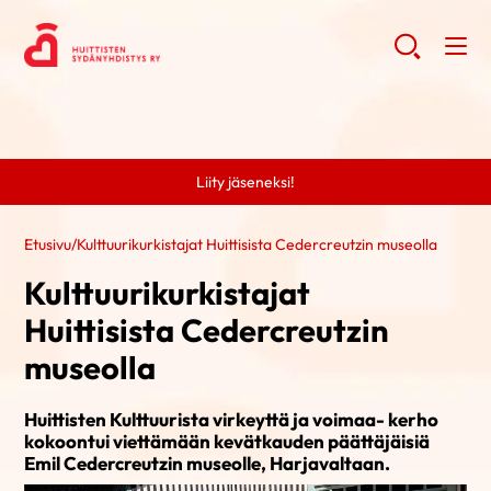
Liity jäseneksi!
Etusivu
/
Kulttuurikurkistajat Huittisista Cedercreutzin museolla
Kulttuurikurkistajat
Huittisista Cedercreutzin
museolla
Huittisten Kulttuurista virkeyttä ja voimaa- kerho
kokoontui viettämään kevätkauden päättäjäisiä
Emil Cedercreutzin museolle, Harjavaltaan.