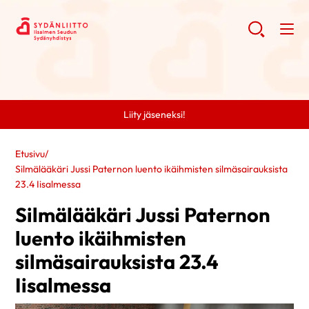
Liity jäseneksi!
Etusivu
/
Silmälääkäri Jussi Paternon luento ikäihmisten silmäsairauksista
23.4 Iisalmessa
Silmälääkäri Jussi Paternon
luento ikäihmisten
silmäsairauksista 23.4
Iisalmessa