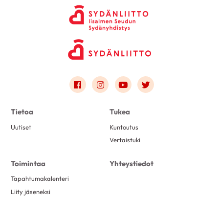
Link to facebook
Link to instagram
Link to youtube
Link to twitter
Tietoa
Tukea
Uutiset
Kuntoutus
Vertaistuki
Toimintaa
Yhteystiedot
Tapahtumakalenteri
Liity jäseneksi