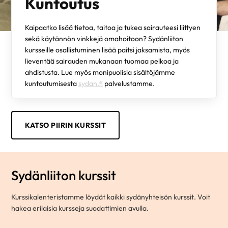
Kuntoutus
Kaipaatko lisää tietoa, taitoa ja tukea sairauteesi liittyen
sekä käytännön vinkkejä omahoitoon? Sydänliiton
kursseille osallistuminen lisää paitsi jaksamista, myös
lieventää sairauden mukanaan tuomaa pelkoa ja
ahdistusta. Lue myös monipuolisia sisältöjämme
kuntoutumisesta
sydan.fi
palvelustamme.
KATSO PIIRIN KURSSIT
Sydänliiton kurssit
Kurssikalenteristamme löydät kaikki sydänyhteisön kurssit. Voit
hakea erilaisia kursseja suodattimien avulla.