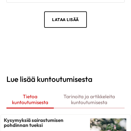
LATAA LISÄÄ
Lue lisää kuntoutumisesta
Tietoa
Tarinoita ja artikkeleita
kuntoutumisesta
kuntoutumisesta
Kysymyksiä sairastumisen
pohdinnan tueksi