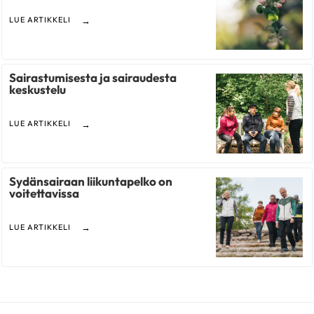
LUE ARTIKKELI
Sairastumisesta ja sairaudesta
keskustelu
LUE ARTIKKELI
Sydänsairaan liikuntapelko on
voitettavissa
LUE ARTIKKELI