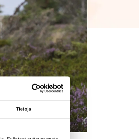
Tietoja
le. Evästeet auttavat myös