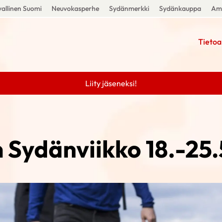
allinen Suomi
Neuvokasperhe
Sydänmerkki
Sydänkauppa
Amm
Tietoa
Liity jäseneksi!
 Sydänviikko 18.-25