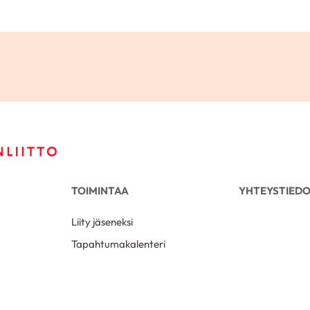
TOIMINTAA
YHTEYSTIED
Liity jäseneksi
Tapahtumakalenteri