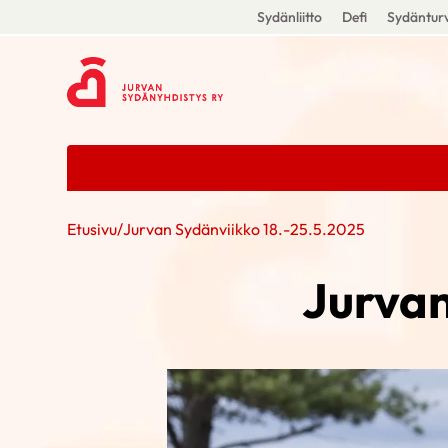
Sydänliitto
Defi
Sydänturv
Etusivu
/
Jurvan Sydänviikko 18.-25.5.2025
Jurvan