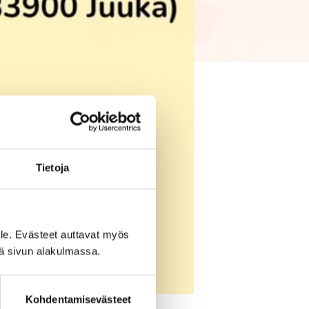
Tietoja
le. Evästeet auttavat myös
iä sivun alakulmassa.
Kohdentamisevästeet