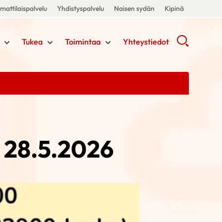
attilaispalvelu
Yhdistyspalvelu
Naisen sydän
Kipinä
Tukea
Toimintaa
Yhteystiedot
o 28.5.2026