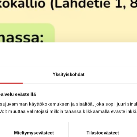
Yksityiskohdat
alvelu evästeillä
ujuvamman käyttökokemuksen ja sisältöä, joka sopii juuri sinul
oit muuttaa valintojasi milloin tahansa klikkaamalla evästelinkk
Mieltymysevästeet
Tilastoevästeet