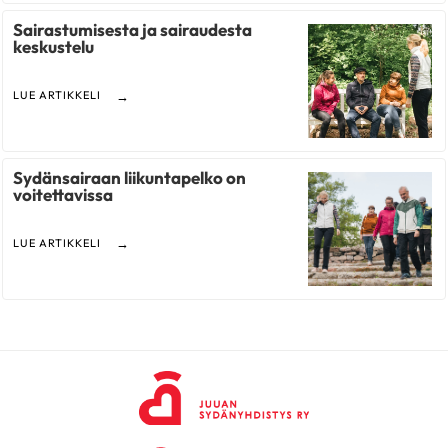
Sairastumisesta ja sairaudesta
keskustelu
LUE ARTIKKELI
Sydänsairaan liikuntapelko on
voitettavissa
LUE ARTIKKELI