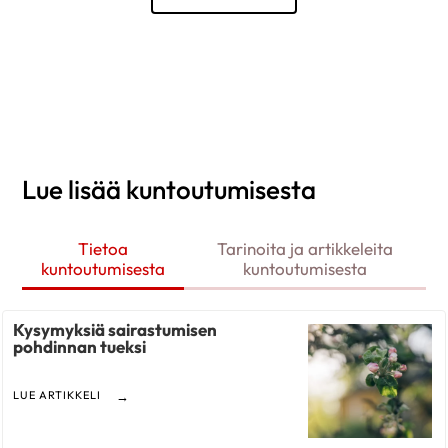
Lue lisää kuntoutumisesta
Tietoa
Tarinoita ja artikkeleita
kuntoutumisesta
kuntoutumisesta
Kysymyksiä sairastumisen
pohdinnan tueksi
LUE ARTIKKELI