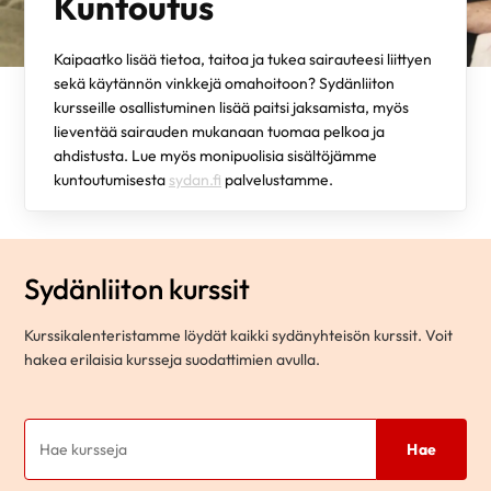
Kuntoutus
Kaipaatko lisää tietoa, taitoa ja tukea sairauteesi liittyen
sekä käytännön vinkkejä omahoitoon? Sydänliiton
kursseille osallistuminen lisää paitsi jaksamista, myös
lieventää sairauden mukanaan tuomaa pelkoa ja
ahdistusta. Lue myös monipuolisia sisältöjämme
kuntoutumisesta
sydan.fi
palvelustamme.
Sydänliiton kurssit
Kurssikalenteristamme löydät kaikki sydänyhteisön kurssit. Voit
hakea erilaisia kursseja suodattimien avulla.
Hae