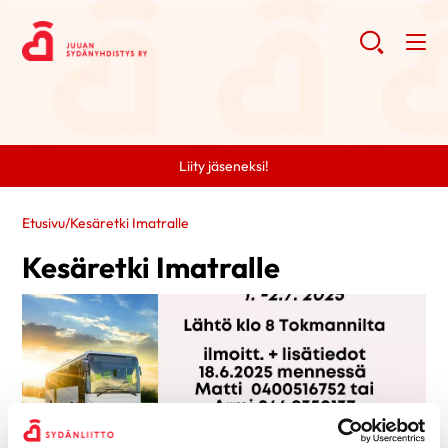
Liity jäseneksi!
Etusivu
/
Kesäretki Imatralle
Kesäretki Imatralle