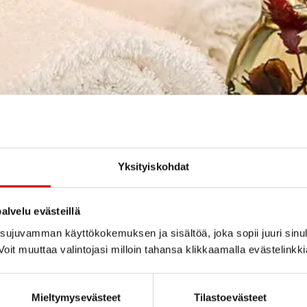
Yksityiskohdat
alvelu evästeillä
ujuvamman käyttökokemuksen ja sisältöä, joka sopii juuri sinul
oit muuttaa valintojasi milloin tahansa klikkaamalla evästelinkk
Mieltymysevästeet
Tilastoevästeet