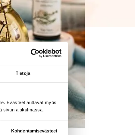
Tietoja
le. Evästeet auttavat myös
iä sivun alakulmassa.
Kohdentamisevästeet