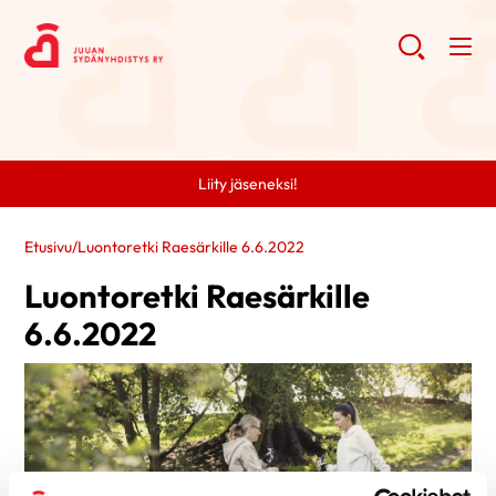
Liity jäseneksi!
Etusivu
/
Luontoretki Raesärkille 6.6.2022
Luontoretki Raesärkille
6.6.2022