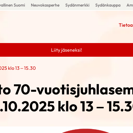
allinen Suomi
Neuvokasperhe
Sydänmerkki
Sydänkauppa
Amm
Tietoa
Liity jäseneksi!
025 klo 13 – 15.30
to 70-vuotisjuhlase
.10.2025 klo 13 – 15.