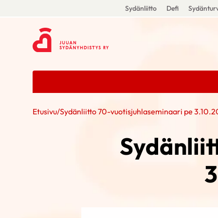
Sydänliitto
Defi
Sydänturv
Etusivu
/
Sydänliitto 70-vuotisjuhlaseminaari pe 3.10.2
Sydänliit
3