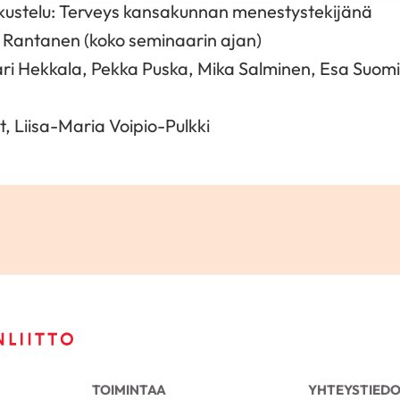
skustelu: Terveys kansakunnan menestystekijänä
a Rantanen (koko seminaarin ajan)
ari Hekkala, Pekka Puska, Mika Salminen, Esa Suomi
t, Liisa-Maria Voipio-Pulkki
TOIMINTAA
YHTEYSTIED