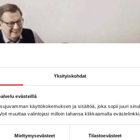
Yksityiskohdat
alvelu evästeillä
ujuvamman käyttökokemuksen ja sisältöä, joka sopii juuri sinul
oit muuttaa valintojasi milloin tahansa klikkaamalla evästelinkk
Mieltymysevästeet
Tilastoevästeet