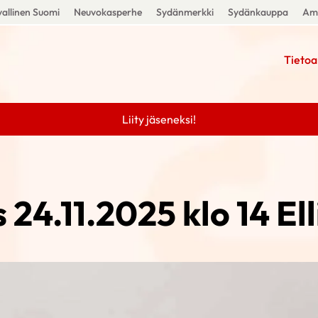
allinen Suomi
Neuvokasperhe
Sydänmerkki
Sydänkauppa
Amm
Tietoa
Liity jäseneksi!
 24.11.2025 klo 14 El