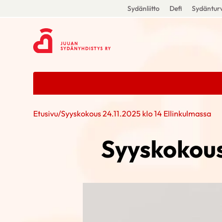
Sydänliitto
Defi
Sydänturv
Etusivu
/
Syyskokous 24.11.2025 klo 14 Ellinkulmassa
Syyskokous