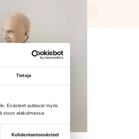
Tietoja
le. Evästeet auttavat myös
iä sivun alakulmassa.
Kohdentamisevästeet