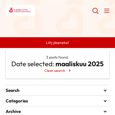
Liity jäseneksi!
3 posts found.
Date selected:
maaliskuu 2025
Clear search
Search
Search
Categories
Ei kategorioita
Archive