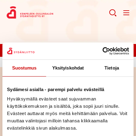
Liity jäseneksi!
Suostumus
Yksityiskohdat
Tietoja
Haku
Sydämesi asialla - parempi palvelu evästeillä
Hyväksymällä evästeet saat sujuvamman
Haku
käyttökokemuksen ja sisältöä, joka sopii juuri sinulle.
Evästeet auttavat myös meitä kehittämään palvelua. Voit
muuttaa valintojasi milloin tahansa klikkaamalla
evästelinkkiä sivun alakulmassa.