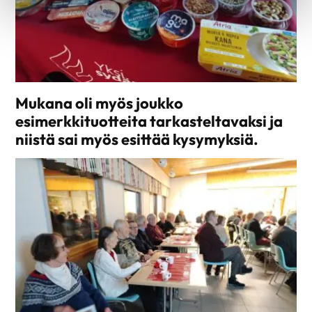
Mukana oli myös joukko
esimerkkituotteita tarkasteltavaksi ja
niistä sai myös esittää kysymyksiä.