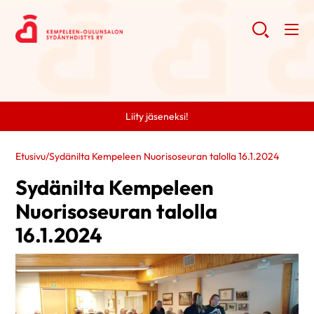
Liity jäseneksi!
Etusivu
/
Sydänilta Kempeleen Nuorisoseuran talolla 16.1.2024
Sydänilta Kempeleen
Nuorisoseuran talolla
16.1.2024