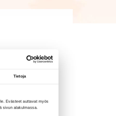
Tietoja
le. Evästeet auttavat myös
iä sivun alakulmassa.