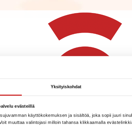
Yksityiskohdat
alvelu evästeillä
ujuvamman käyttökokemuksen ja sisältöä, joka sopii juuri sinul
oit muuttaa valintojasi milloin tahansa klikkaamalla evästelinkk