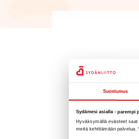
Suostumus
Sydämesi asialla - parempi p
Hyväksymällä evästeet saat s
meitä kehittämään palvelua. V