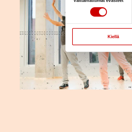
Välttämättömät evästeet
Kiellä