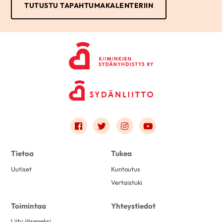
TUTUSTU TAPAHTUMAKALENTERIIN
Link to facebook
Link to twitter
Link to instagram
Link to youtube
Tietoa
Tukea
Uutiset
Kuntoutus
Vertaistuki
Toimintaa
Yhteystiedot
Liity jäseneksi