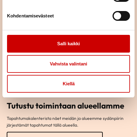
Kohdentamisevästeet
Salli kaikki
Vahvista valintani
Kiellä
Tutustu toimintaan alueellamme
Tapahtumakalenterista näet meidän ja alueemme sydänpiirin
järjestämät tapahtumat tällä alueella.