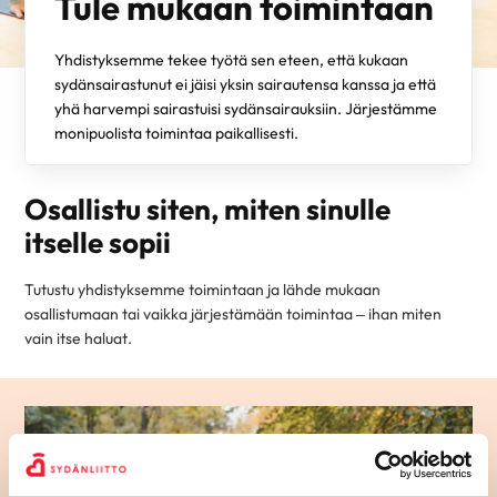
Tule mukaan toimintaan
Yhdistyksemme tekee työtä sen eteen, että kukaan
sydänsairastunut ei jäisi yksin sairautensa kanssa ja että
yhä harvempi sairastuisi sydänsairauksiin. Järjestämme
monipuolista toimintaa paikallisesti.
Osallistu siten, miten sinulle
itselle sopii
Tutustu yhdistyksemme toimintaan ja lähde mukaan
osallistumaan tai vaikka järjestämään toimintaa – ihan miten
vain itse haluat.