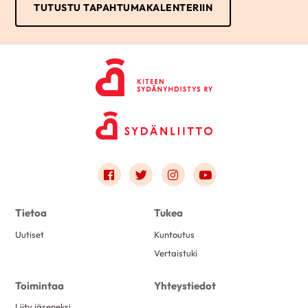
TUTUSTU TAPAHTUMAKALENTERIIN
Link to facebook
Link to twitter
Link to instagram
Link to youtube
Tietoa
Tukea
Uutiset
Kuntoutus
Vertaistuki
Toimintaa
Yhteystiedot
Liity jäseneksi