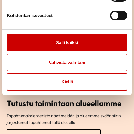
Kohdentamisevästeet
Salli kaikki
Vahvista valintani
Kiellä
Tutustu toimintaan alueellamme
Tapahtumakalenterista näet meidän ja alueemme sydänpiirin
järjestämät tapahtumat tällä alueella.