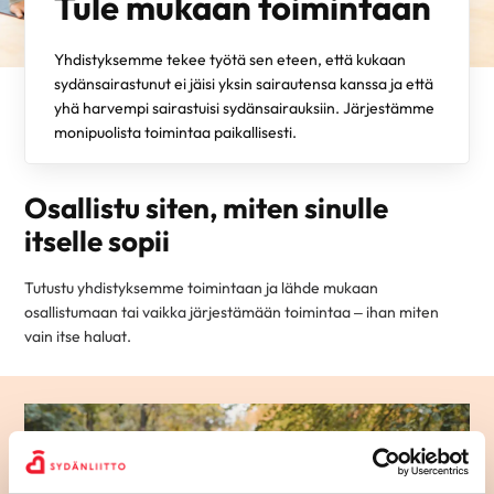
Tule mukaan toimintaan
Yhdistyksemme tekee työtä sen eteen, että kukaan
sydänsairastunut ei jäisi yksin sairautensa kanssa ja että
yhä harvempi sairastuisi sydänsairauksiin. Järjestämme
monipuolista toimintaa paikallisesti.
Osallistu siten, miten sinulle
itselle sopii
Tutustu yhdistyksemme toimintaan ja lähde mukaan
osallistumaan tai vaikka järjestämään toimintaa – ihan miten
vain itse haluat.