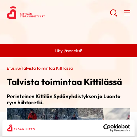
Liity jäseneksi!
Etusivu
/
Talvista toimintaa Kittilässä
Talvista toimintaa Kittilässä
Perinteinen Kittilän Sydänyhdistyksen ja Luonto
ry:n hiihtoretki.