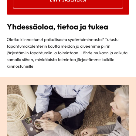
LIITY JÄSENEKSI
Yhdessäoloa, tietoa ja tukea
Oletko kiinnostunut paikallisesta sydäntoiminnasta? Tutustu
tapahtumakalenterin kautta meidän ja alueemme piirin
järjestämiin tapahtumiin ja toimintaan. Lähde mukaan ja vaikuta
samalla siihen, minkälaista toimintaa järjestämme kaikille
kiinnostuneille.