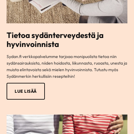
Tietoa sydänterveydestä ja
hyvinvoinnista
Sydan.fi verkkopalvelumme tarjoaa monipuolista tietoa niin
sydänsairauksista, niiden hoidosta, liikunnasta, ruoasta, unesta ja
muista elintavoista sekä mielen hyvinvoinnista. Tutustu myös
Sydänmerkin herkullisiin resepteihin!
LUE LISÄÄ