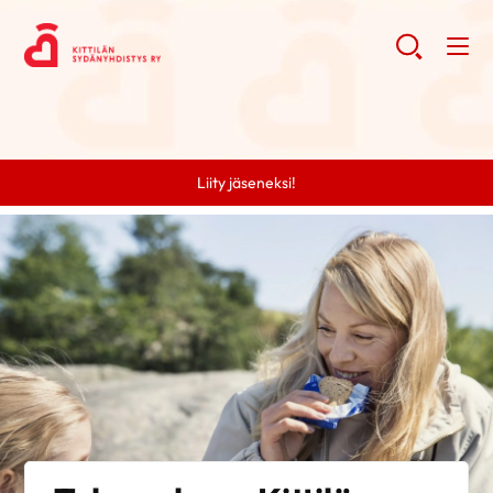
Liity jäseneksi!