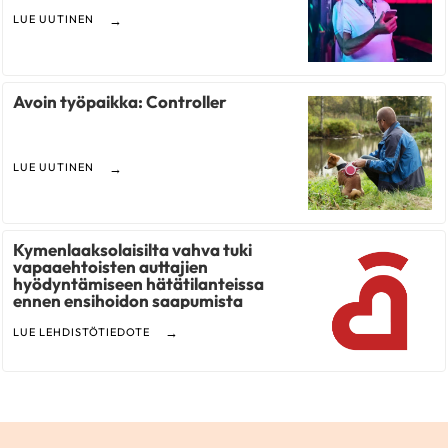
LUE UUTINEN
Avoin työpaikka: Controller
LUE UUTINEN
Kymenlaaksolaisilta vahva tuki
vapaaehtoisten auttajien
hyödyntämiseen hätätilanteissa
ennen ensihoidon saapumista
LUE LEHDISTÖTIEDOTE