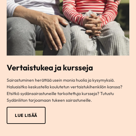
Vertaistukea ja kursseja
Sairastuminen herättää usein monia huolia ja kysymyksiä.
Haluaisitko keskustella koulutetun vertaistukihenkilön kanssa?
Etsitkö sydänsairastuneille tarkoitettuja kursseja? Tutustu
Sydänliiton tarjoamaan tukeen sairastuneille.
LUE LISÄÄ