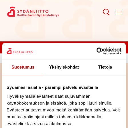
Liity jäseneksi!
Suostumus
Yksityiskohdat
Tietoja
Haku
Sydämesi asialla - parempi palvelu evästeillä
Haku
Hyväksymällä evästeet saat sujuvamman
käyttökokemuksen ja sisältöä, joka sopii juuri sinulle.
Evästeet auttavat myös meitä kehittämään palvelua. Voit
muuttaa valintojasi milloin tahansa klikkaamalla
evästelinkkiä sivun alakulmassa.