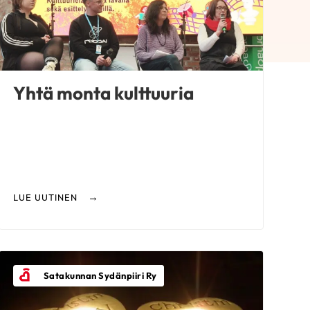
Yhtä monta kulttuuria
LUE UUTINEN
Satakunnan Sydänpiiri Ry