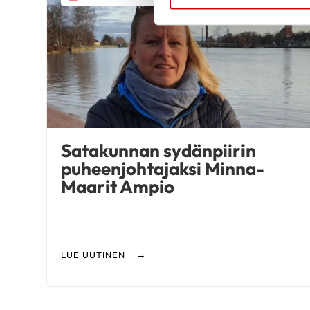
Satakunnan sydänpiirin
puheenjohtajaksi Minna-
Maarit Ampio
LUE UUTINEN