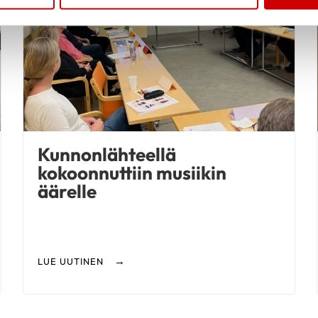
Kunnonlähteellä
kokoonnuttiin musiikin
äärelle
LUE UUTINEN