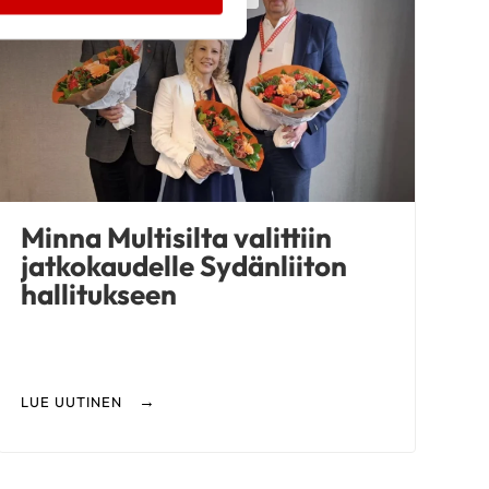
Minna Multisilta valittiin
jatkokaudelle Sydänliiton
hallitukseen
LUE UUTINEN