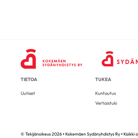
TIETOA
TUKEA
Uutiset
Kuntoutus
Vertaistuki
© Tekijänoikeus 2026 • Kokemäen Sydänyhdistys Ry • Kaikki o