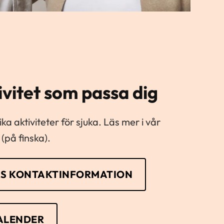
ivitet som passa dig
a aktiviteter för sjuka. Läs mer i vår
på finska).
S KONTAKTINFORMATION
ALENDER