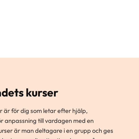
dets kurser
 är för dig som letar efter hjälp,
för anpassning till vardagen med en
kurser är man deltagare i en grupp och ges