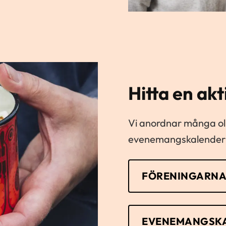
Hitta en akt
Vi anordnar många olik
evenemangskalender (
FÖRENINGARNA
EVENEMANGSK