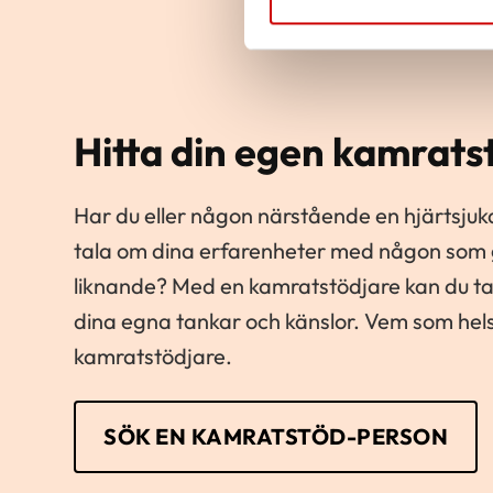
Hitta din egen kamrats
Har du eller någon närstående en hjärtsjukd
tala om dina erfarenheter med någon som
liknande? Med en kamratstödjare kan du t
dina egna tankar och känslor. Vem som hel
kamratstödjare.
SÖK EN KAMRATSTÖD-PERSON