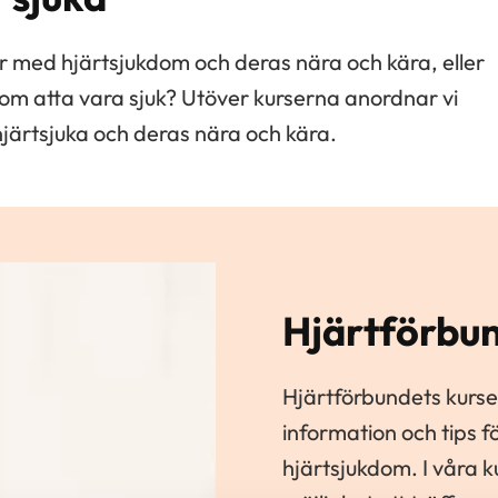
r med hjärtsjukdom och deras nära och kära, eller
m atta vara sjuk? Utöver kurserna anordnar vi
hjärtsjuka och deras nära och kära.
Hjärtförbun
Hjärtförbundets kurser
information och tips 
hjärtsjukdom. I våra 