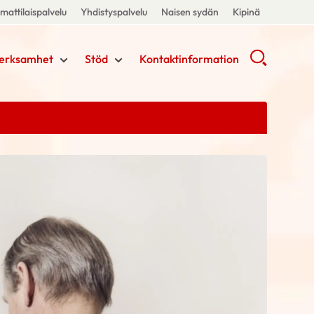
attilaispalvelu
Yhdistyspalvelu
Naisen sydän
Kipinä
erksamhet
Stöd
Kontaktinformation