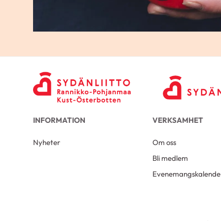
INFORMATION
VERKSAMHET
Nyheter
Om oss
Bli medlem
Evenemangskalende