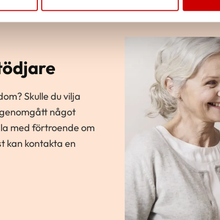
tödjare
om? Skulle du vilja
 genomgått något
ala med förtroende om
st kan kontakta en