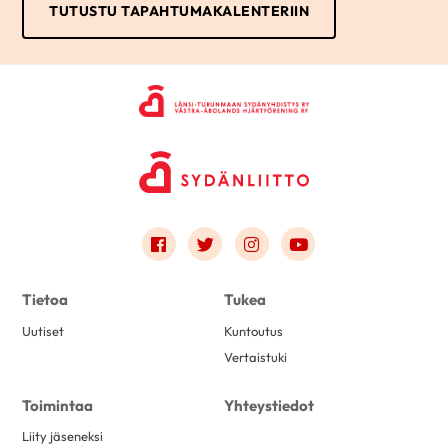
TUTUSTU TAPAHTUMAKALENTERIIN
Link to facebook
Link to twitter
Link to instagram
Link to youtube
Tietoa
Tukea
Uutiset
Kuntoutus
Vertaistuki
Toimintaa
Yhteystiedot
Liity jäseneksi