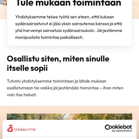
Tule mukaan toimintaan
Yhdistyksemme tekee työtä sen eteen, että kukaan
sydänsairastunut ei jäisi yksin sairautensa kanssa ja että
yhä harvempi sairastuisi sydänsairauksiin. Järjestämme
monipuolista toimintaa paikallisesti.
Osallistu siten, miten sinulle
itselle sopii
Tutustu yhdistyksemme toimintaan ja lähde mukaan
osallistumaan tai vaikka järjestämään toimintaa – ihan miten
vain itse haluat.