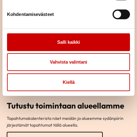
Kohdentamisevästeet
Salli kaikki
Vahvista valintani
Kiellä
Tutustu toimintaan alueellamme
Tapahtumakalenterista näet meidän ja alueemme sydänpiirin
järjestämät tapahtumat tällä alueella.