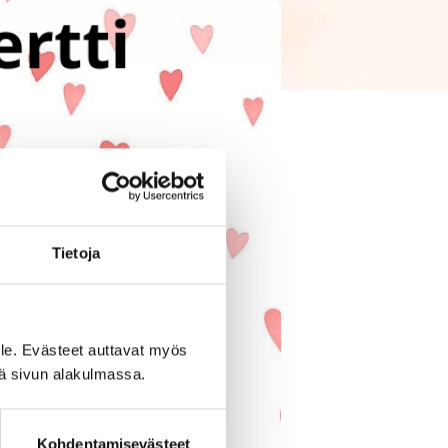
Tietoja
le. Evästeet auttavat myös
iä sivun alakulmassa.
Kohdentamisevästeet