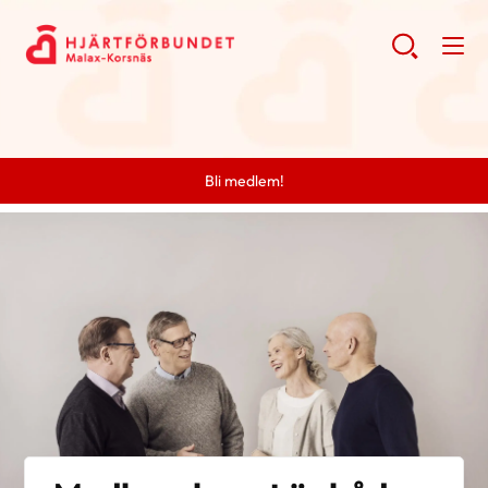
Bli medlem!