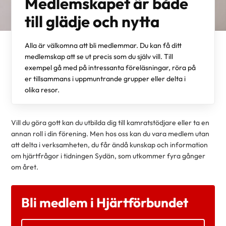
Medlemskapet är både
till glädje och nytta
Alla är välkomna att bli medlemmar. Du kan få ditt
medlemskap att se ut precis som du själv vill. Till
exempel gå med på intressanta föreläsningar, röra på
er tillsammans i uppmuntrande grupper eller delta i
olika resor.
Vill du göra gott kan du utbilda dig till kamratstödjare eller ta en
annan roll i din förening. Men hos oss kan du vara medlem utan
att delta i verksamheten, du får ändå kunskap och information
om hjärtfrågor i tidningen Sydän, som utkommer fyra gånger
om året.
Bli medlem i Hjärtförbundet