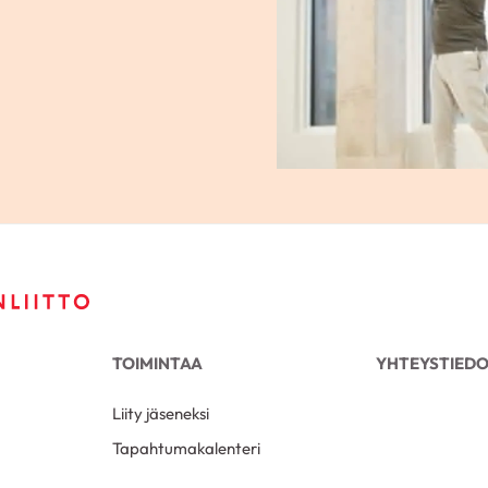
TOIMINTAA
YHTEYSTIED
Liity jäseneksi
Tapahtumakalenteri