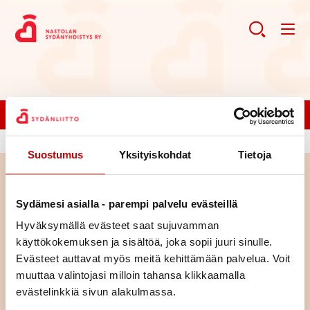
Liity jäseneksi!
Suostumus
Yksityiskohdat
Tietoja
Haku
Sydämesi asialla - parempi palvelu evästeillä
Hyväksymällä evästeet saat sujuvamman
Haku
käyttökokemuksen ja sisältöä, joka sopii juuri sinulle.
Evästeet auttavat myös meitä kehittämään palvelua. Voit
muuttaa valintojasi milloin tahansa klikkaamalla
evästelinkkiä sivun alakulmassa.