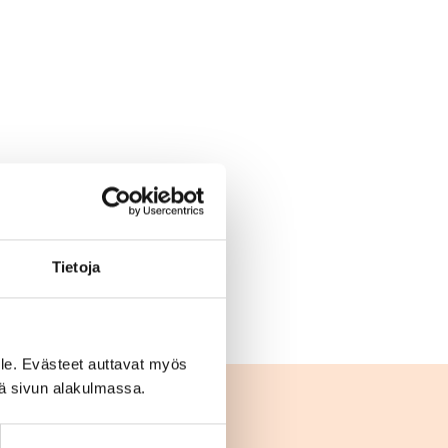
Tietoja
le. Evästeet auttavat myös
iä sivun alakulmassa.