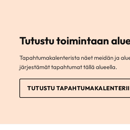
Tutustu toimintaan al
Tapahtumakalenterista näet meidän ja alu
järjestämät tapahtumat tällä alueella.
TUTUSTU TAPAHTUMAKALENTERI