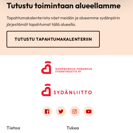
Tutustu toimintaan alueellamme
Tapahtumakalenterista näet meidän ja alueemme sydänpiirin
järjestämät tapahtumat tällä alueella.
TUTUSTU TAPAHTUMAKALENTERIIN
Link to facebook
Link to twitter
Link to instagram
Link to youtube
Tietoa
Tukea