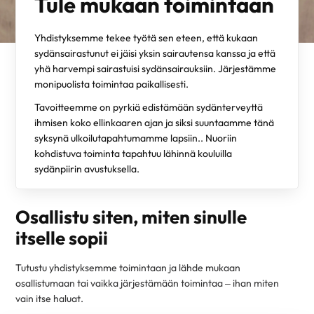
Tule mukaan toimintaan
Yhdistyksemme tekee työtä sen eteen, että kukaan
sydänsairastunut ei jäisi yksin sairautensa kanssa ja että
yhä harvempi sairastuisi sydänsairauksiin. Järjestämme
monipuolista toimintaa paikallisesti.
Tavoitteemme on pyrkiä edistämään sydänterveyttä
ihmisen koko ellinkaaren ajan ja siksi suuntaamme tänä
syksynä ulkoilutapahtumamme lapsiin.. Nuoriin
kohdistuva toiminta tapahtuu lähinnä kouluilla
sydänpiirin avustuksella.
Osallistu siten, miten sinulle
itselle sopii
Tutustu yhdistyksemme toimintaan ja lähde mukaan
osallistumaan tai vaikka järjestämään toimintaa – ihan miten
vain itse haluat.