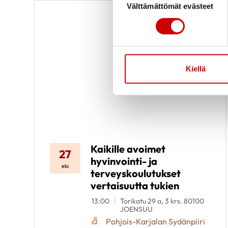
Välttämättömät evästeet
Kiellä
Kaikille avoimet
27
hyvinvointi- ja
elo
terveyskoulutukset
vertaisuutta tukien
13:00
Torikatu 29 a, 3 krs. 80100
JOENSUU
Pohjois-Karjalan Sydänpiiri