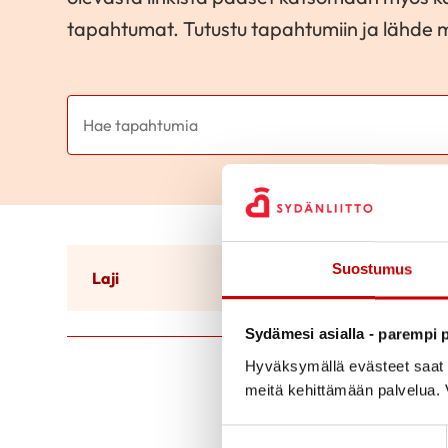
tapahtumat. Tutustu tapahtumiin ja lähde
Suostumus
Laji
Ajanko
Sydämesi asialla - parempi p
Hyväksymällä evästeet saat s
meitä kehittämään palvelua. V
Suostumuksen valinta