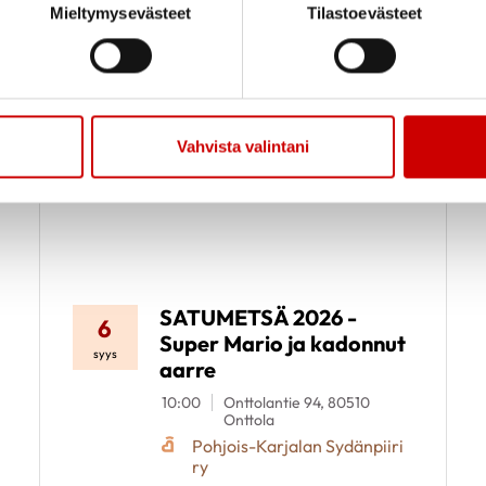
Mieltymysevästeet
Tilastoevästeet
Vahvista valintani
SATUMETSÄ 2026 -
6
Super Mario ja kadonnut
syys
aarre
10:00
Onttolantie 94, 80510
Onttola
Pohjois-Karjalan Sydänpiiri
ry