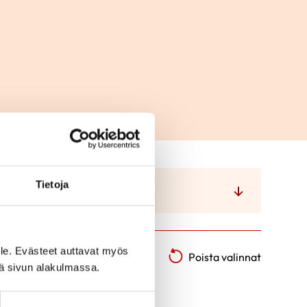
Tietoja
Alue
le. Evästeet auttavat myös
Poista valinnat
iä sivun alakulmassa.