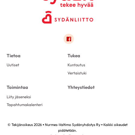
Link to facebook
Tietoa
Tukea
Uutiset
Kuntoutus
Vertaistuki
Toimintaa
Yhteystiedot
Liity jäseneksi
Tapahtumakalenteri
© Tekijänoikeus 2026 • Nurmes-Valtimo Sydänyhdistys Ry • Kaikki oikeudet
pidätetään.